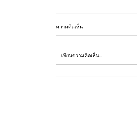
ความคิดเห็น
เขียนความคิดเห็น…
Presentations from: Trusted
Media Summit 2023