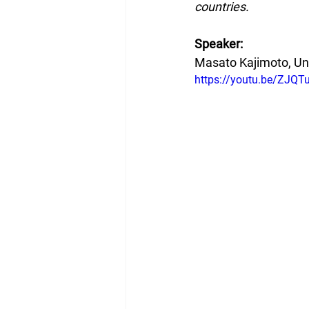
countries.
Speaker:
Masato Kajimoto, Un
https://youtu.be/ZJQT