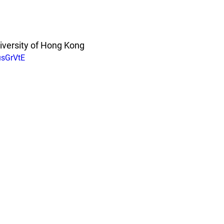
iversity of Hong Kong
usGrVtE