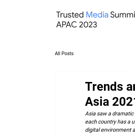
All Posts
Trends a
Asia 202
Asia saw a dramatic e
each country has a u
digital environment