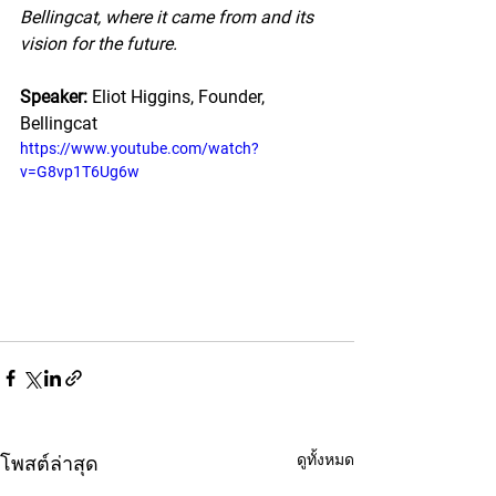
Bellingcat, where it came from and its 
vision for the future.
Speaker: 
Eliot Higgins, Founder, 
Bellingcat
https://www.youtube.com/watch?
v=G8vp1T6Ug6w
ดูทั้งหมด
โพสต์ล่าสุด