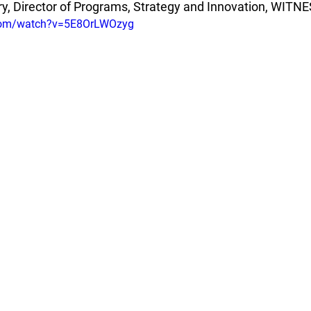
, Director of Programs, Strategy and Innovation, WITN
.com/watch?v=5E8OrLWOzyg