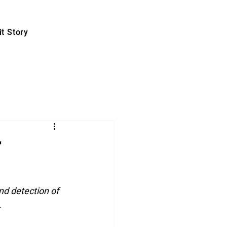
t Story
r
nd detection of 
.