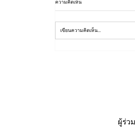
ความคิดเห็น
เขียนความคิดเห็น…
Presentations from: Trusted
Media Summit 2023
ผู้ร