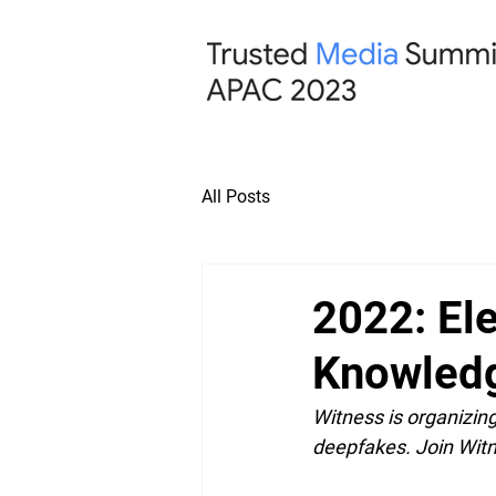
All Posts
2022: El
Knowledg
Witness is organizing
deepfakes. Join Witn