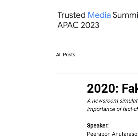
All Posts
2020: Fa
A newsroom simulator
importance of fact-c
Speaker:
Peerapon Anutarasoa