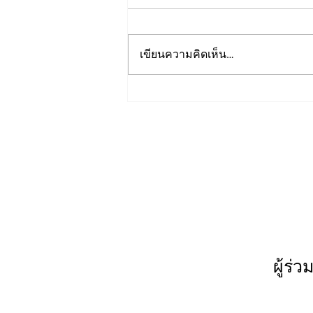
เขียนความคิดเห็น…
Presentations from: Trusted
Media Summit 2023
ผู้ร