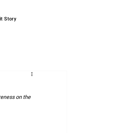
t Story
reness on the 