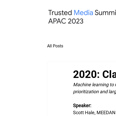
All Posts
2020: Cl
Machine learning to
prioritization and lar
Speaker: 
Scott Hale, MEEDAN