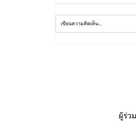
เขียนความคิดเห็น…
Presentations from: Trusted
Media Summit 2023
ผู้ร