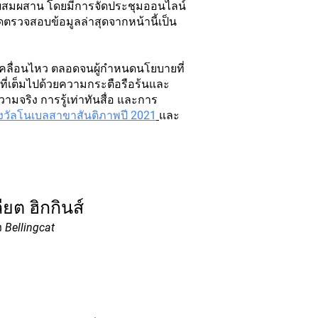
บบผสมผสาน โดยมีการจัดประชุมออนไลน์
ดตรวจสอบข้อมูลล่าสุดจากหน้านี้เป็น
กเคลื่อนไหว ตลอดจนผู้กำหนดนโยบายที่
ท็จที่เต็มไปด้วยความกระตือรือร้นและ
วามจริง การรู้เท่าทันสื่อ และการ
างวัลโนเบลสาขาสันติภาพปี 2021
และ
ียต ฮิกกินส์
ั้ง Bellingcat