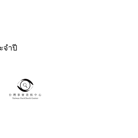
ะจำปี