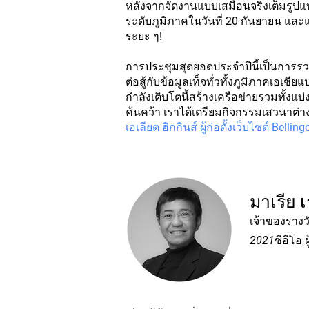
หลังจากจัดงานแบบเสมือนจริงเต็มรูป
ระดับภูมิภาคในวันที่ 20 กันยายน และแ
ระยะ ๆ!
การประชุมสุดยอดประจำปีนี้เป็นการรวม
ต่อสู้กับข้อมูลเท็จทั่วทั้งภูมิภาคเอเช
กำลังเติบโตนี้สร้างเครือข่ายรวมทั้งแบ่
ค้นคว้า เราได้เตรียมกิจกรรมเสวนาต
เ
อเลียต ฮิกกินส์ ผู้ก่อตั้งเว็บไซต์ Belling
มาเรีย 
เจ้าของรางว
2021ซีอีโอ ผู