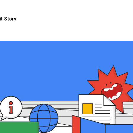
t Story