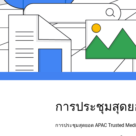
การประชุมสุด
การประชุมสุดยอด APAC Trusted Media S