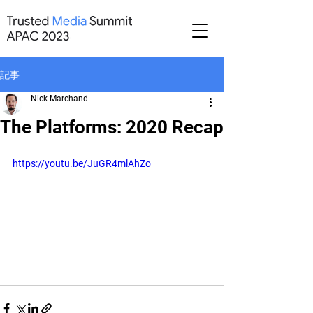
記事
Nick Marchand
The Platforms: 2020 Recap
https://youtu.be/JuGR4mlAhZo