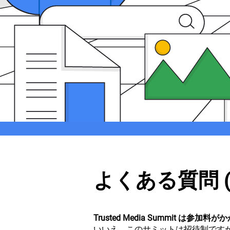
よくある質問 (
Trusted Media Summit は参加
いいえ。このサミットは招待制です