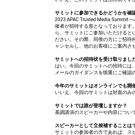
サミットに参加できるかどうかを確
2023 APAC Trusted Media Summit 
催者が招待する形となっております
ら、サミットにご参加いただけると
ださい。その際、同僚の方にご招待
ャンセルし、他のお客様にご案内さ
サミットへの招待状を受け取りまし
はい。今回のサミットへの招待には
メールのガイダンスを慎重にご確認
今年のサミットはオンラインでも開
いいえ、今回のサミットは対面のみ
サミットでは誰が登壇しますか？
基調講演のスピーカーや内容につい
スピーカーとして立候補することは
サミットの参加者の方であれば、ス