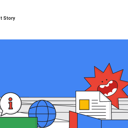
t Story