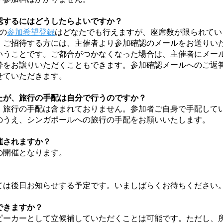
認するにはどうしたらよいですか？
への
参加希望登録
はどなたでも行えますが、座席数が限られてい
。ご招待する方には、主催者より参加確認のメールをお送りい
いうことです。ご都合がつかなくなった場合は、主催者にメー
枠をお譲りいただくこともできます。参加確認メールへのご返
せていただきます。
たが、旅行の手配は自分で行うのですか？
、旅行の手配は含まれておりません。参加者ご自身で手配して
のうえ、シンガポールへの旅行の手配をお願いいたします。
催されますか？
の開催となります。
ては後日お知らせする予定です。いましばらくお待ちください
できますか？
ピーカーとして立候補していただくことは可能です。ただし、