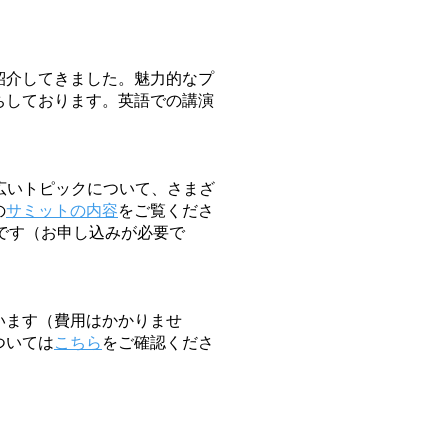
紹介してきました。魅力的なプ
ちしております。英語での講演
の幅広いトピックについて、さまざ
の
サミットの内容
をご覧くださ
定です（お申し込みが必要で
います（費用はかかりませ
ついては
こちら
をご確認くださ