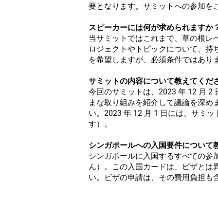
要となります。サミットへの参加を
スピーカーには何が求められますか
当サミットではこれまで、草の根レ
ロジェクトやトピックについて、持
を希望しますが、必須条件ではあり
サミットの内容について教えてくだ
今回のサミットは、2023 年 12 
まな取り組みを紹介して議論を深め
い。2023 年 12 月 1 日に
す）。
シンガポールへの入国要件について
シンガポールに入国するすべての参
ん）。この入国カードは、ビザとは
い。ビザの申請は、その費用負担も