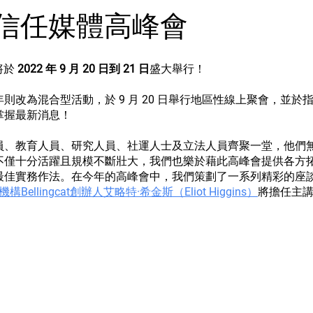
C 受信任媒體高峰會
將於
2022 年 9 月 20 日到 21 日
盛大舉行！
則改為混合型活動，於 9 月 20 日舉行地區性線上聚會，並
掌握最新消息！
員、教育人員、研究人員、社運人士及立法人員齊聚一堂，他們
不僅十分活躍且規模不斷壯大，我們也樂於藉此高峰會提供各方
最佳實務作法。在今年的高峰會中，我們策劃了一系列精彩的座
Bellingcat創辦人艾略特·希金斯（Eliot Higgins）
將擔任主