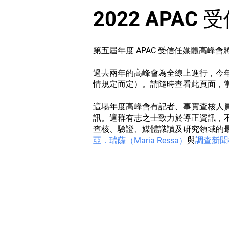
2022 APA
第五屆年度 APAC 受信任媒體高峰會
過去兩年的高峰會為全線上進行，今年
情規定而定）。請隨時查看此頁面，
這場年度高峰會有記者、事實查核人
訊。這群有志之士致力於導正資訊，
查核、驗證、媒體識讀及研究領域的
亞．瑞薩（Maria Ressa）
與
調查新聞機構