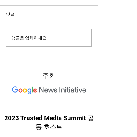
댓글
2022: Around th
2022: "Searching for Our
댓글을 입력하세요.
North Star"
주최
2023 Trusted Media Summit 공
동 호스트