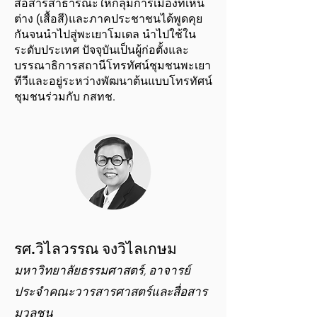
สื่อสารสาธารณะให้กลุ่มการเมืองที่เห็น
ต่าง (เสื้อสี)และภาคประชาชนได้พูดคุย
กันจนนำไปสู่พะเยาโมเดล นำไปใช้ใน
ระดับประเทศ ปัจจุบันเป็นผู้ก่อตั้งและ
บรรณาธิการสถานีโทรทัศน์ชุมชนพะเยา
ทีวีและอยู่ระหว่างพัฒนาต้นแบบโทรทัศน์
ชุมชนร่วมกับ กสทช.
รศ.วิไลวรรณ จงวิไลเกษม
มหาวิทยาลัยธรรมศาสตร์, อาจารย์
ประจำคณะวารสารศาสตร์และสื่อสาร
มวลชน