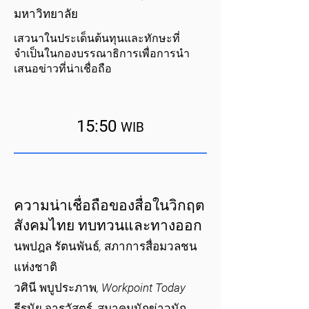
มหาวิทยาลัย
เสวนาในประเด็นต้นทุนและทักษะที่
จำเป็นในกองบรรณาธิการเพื่อการนำ
เสนอข่าวที่น่าเชื่อถือ
15:50
WIB
ความน่าเชื่อถือของสื่อในวิกฤต
สังคมไทย ทบทวนและทางออก
นพปฎล รัตนพันธ์, สภาการสื่อมวลชน
แห่งชาติ
วศินี พบูประภาพ, Workpoint Today
ธีรนัย จารุวัสตร์, สมาคมนักข่าวนัก