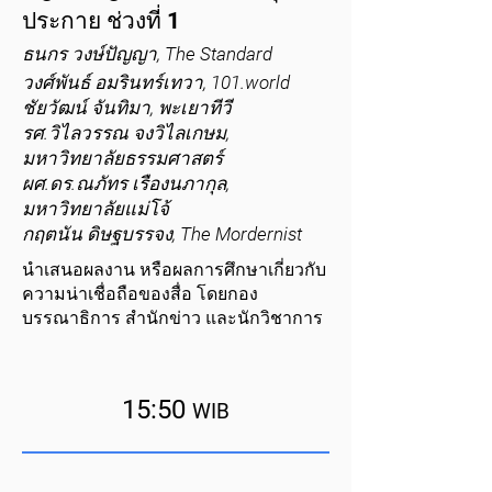
ประกาย ช่วงที่ 1
ธนกร วงษ์ปัญญา, The Standard
วงศ์พันธ์ อมรินทร์เทวา, 101.world
ชัยวัฒน์ จันทิมา, พะเยาทีวี
รศ.วิไลวรรณ จงวิไลเกษม,
มหาวิทยาลัยธรรมศาสตร์
ผศ.ดร.ณภัทร เรืองนภากุล,
มหาวิทยาลัยแม่โจ้
กฤตนัน ดิษฐบรรจง, The Mordernist
นำเสนอผลงาน หรือผลการศึกษาเกี่ยวกับ
ความน่าเชื่อถือของสื่อ โดยกอง
บรรณาธิการ สำนักข่าว และนักวิชาการ
15:50
WIB