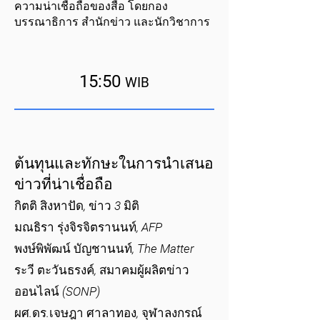
ความน่าเชื่อถือของสื่อ โดยกอง
บรรณาธิการ สำนักข่าว และนักวิชาการ
15:50
WIB
ต้นทุนและทักษะในการนำเสนอ
ข่าวที่น่าเชื่อถือ
กิตติ สิงหาปัด, ข่าว 3 มิติ
มณธิรา รุ่งจิรจิตรานนท์, AFP
พงษ์พิพัฒน์ บัญชานนท์, The Matter
ระวี ตะวันธรงค์, สมาคมผู้ผลิตข่าว
ออนไลน์ (SONP)
ผศ.ดร.เจษฎา ศาลาทอง, จุฬาลงกรณ์