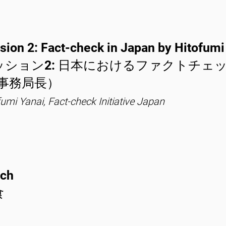
sion 2: Fact-check in Japan by Hitofumi
ッション2: 日本におけるファクトチェ
J事務局長）
fumi Yanai, Fact-check Initiative Japan
ch
食