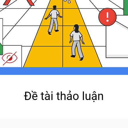
Đề tài thảo luận