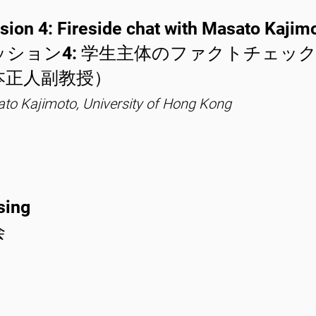
sion 4: Fireside chat with Masato Kajim
ッション4: 学生主体のファクトチェッ
本正人副教授）
to Kajimoto, University of Hong Kong
sing
会