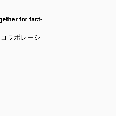
ether for fact-
のコラボレーシ