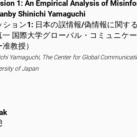
sion 1: An Empirical Analysis of Misinfo
anby Shinichi Yamaguchi
ッション1: 日本の誤情報/偽情報に関す
真一 国際大学グローバル・コミュニケ
ー准教授）
ichi Yamaguchi, The Center for Global Communicatio
ersity of Japan
ak
憩