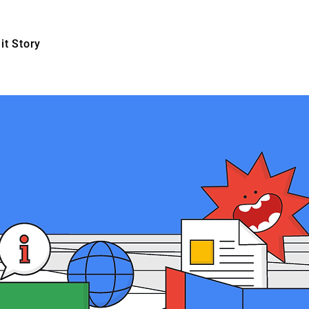
t Story