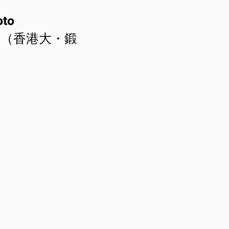
oto
ク（香港大・鍛