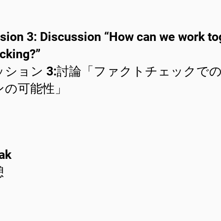
sion 3: Discussion “How can we work tog
cking?”
ッション 3:討論「ファクトチェックで
ンの可能性」
ak
憩