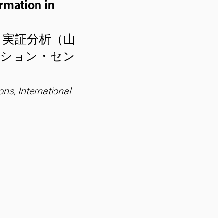
rmation in
る実証分析（山
ーション・セン
ns, International