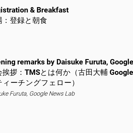
istration & Breakfast
場：登録と朝食
ning remarks by Daisuke Furuta, Googl
会挨拶：TMSとは何か（古田大輔 Goog
ティーチングフェロー）
uke Furuta, Google News Lab