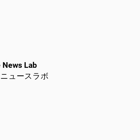
e News Lab
leニュースラボ