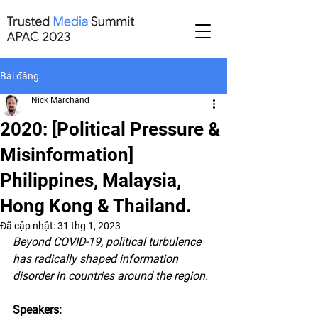
Bài đăng
Nick Marchand
2020: [Political Pressure &
Misinformation]
Philippines, Malaysia,
Hong Kong & Thailand.
Đã cập nhật:
31 thg 1, 2023
Beyond COVID-19, political turbulence 
has radically shaped information 
disorder in countries around the region.
Speakers: