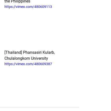
the Philippines
https://vimeo.com/480609113
[Thailand]
Phansasiri Kularb, 
Chulalongkorn University
https://vimeo.com/480609387