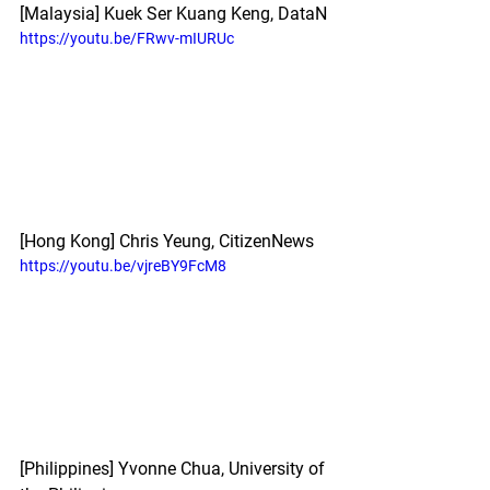
[Malaysia] Kuek Ser Kuang Keng, DataN
https://youtu.be/FRwv-mIURUc
[Hong Kong]
Chris Yeung, CitizenNews
https://youtu.be/vjreBY9FcM8
[Philippines] Yvonne Chua, University of 