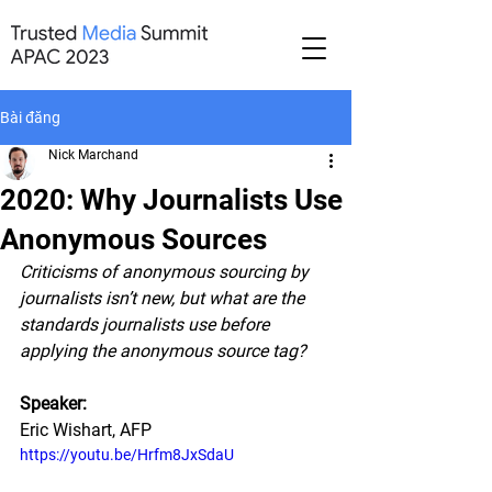
Bài đăng
Nick Marchand
2020: Why Journalists Use
Anonymous Sources
Criticisms of anonymous sourcing by 
journalists isn’t new, but what are the 
standards journalists use before 
applying the anonymous source tag? 
Speaker: 
Eric Wishart, AFP
https://youtu.be/Hrfm8JxSdaU