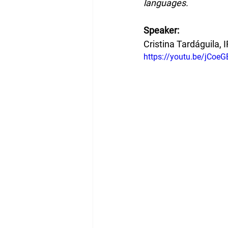
languages. 
Speaker:
Cristina Tardáguila, 
https://youtu.be/jCoe