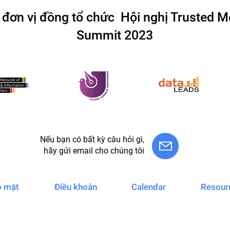
 đơn vị đồng tổ chức Hội nghị Trusted M
Summit 2023
Nếu bạn có bất kỳ câu hỏi gì,
hãy gửi email cho chúng tôi
o mật
Điều khoản
Calendar
Resour