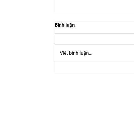
Bình luận
Viết bình luận...
Presentations from: Trusted
Media Summit 2023