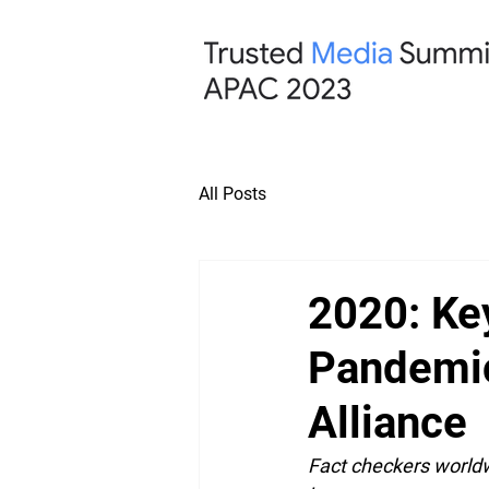
All Posts
2020: Ke
Pandemic
Alliance
Fact checkers worldw