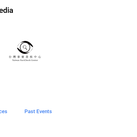
edia
ces
Past Events