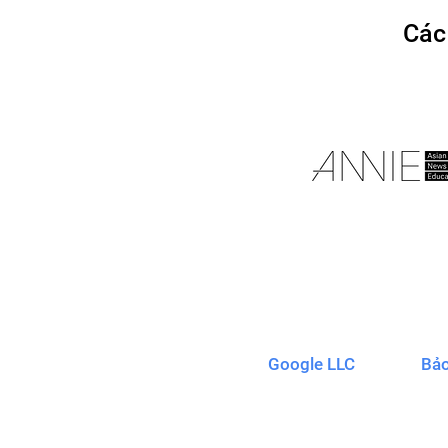
Các
Google LLC
Bả