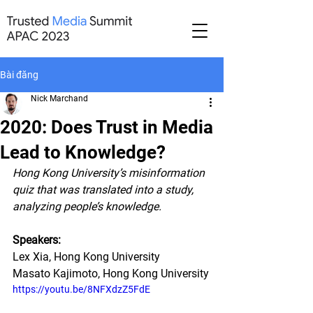
Bài đăng
Nick Marchand
2020: Does Trust in Media
Lead to Knowledge?
Hong Kong University’s misinformation 
quiz that was translated into a study, 
analyzing people’s knowledge. 
Speakers:
Lex Xia, Hong Kong University
Masato Kajimoto, Hong Kong University
https://youtu.be/8NFXdzZ5FdE