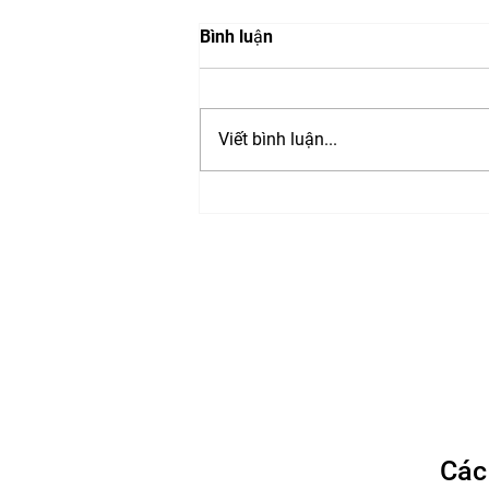
Bình luận
Viết bình luận...
Presentations from: Trusted
Media Summit 2023
Các