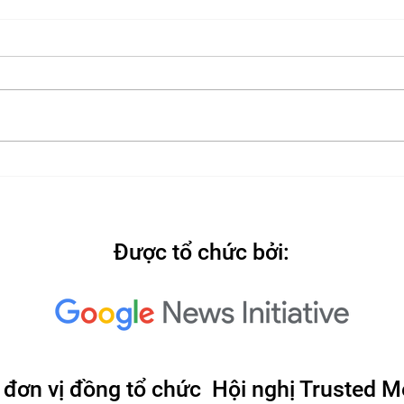
2022
2022: "Searching for Our
North Star"
Được tổ chức bởi:
 đơn vị đồng tổ chức Hội nghị Trusted M