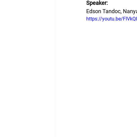
Speaker: 
Edson Tandoc, Nanya
https://youtu.be/FIVk