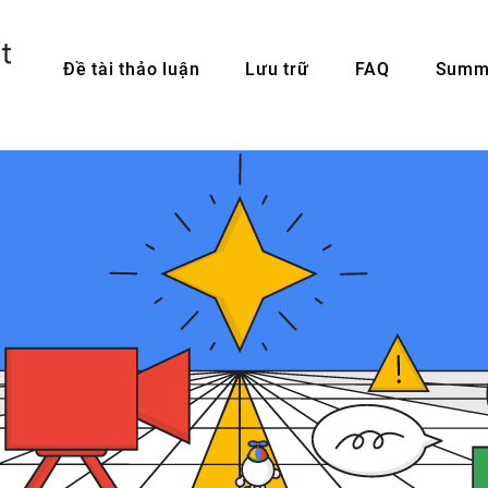
Đề tài thảo luận
Lưu trữ
FAQ
Summi