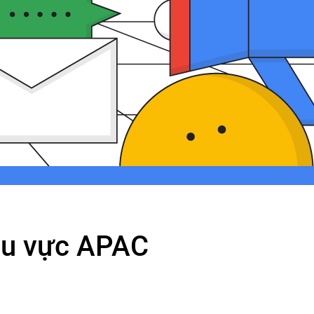
khu vực APAC