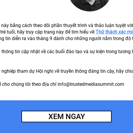
 này bằng cách theo dõi phần thuyết trình và thảo luận tuyệt v
rẻ tuổi, hãy truy cập trang này để tìm hiểu về
Thử thách xác min
ông tin diễn ra vào tháng 9 dành cho những người nằm trong độ
hông tin cập nhật về các buổi đào tạo và sự kiện trong tương la
hiệp tham dự Hội nghị về truyền thông đáng tin cậy, hãy chia s
l cho chúng tôi theo địa chỉ
info@trustedmediasummit.com
XEM NGAY