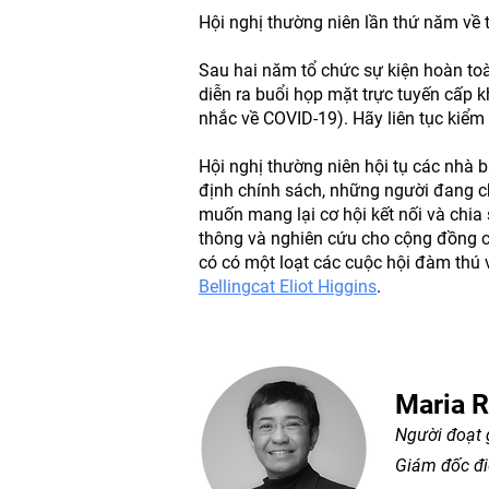
Hội nghị thường niên lần thứ năm về 
Sau hai năm tổ chức sự kiện hoàn toàn
diễn ra buổi họp mặt trực tuyến cấp 
nhắc về COVID-19). Hãy liên tục kiểm t
Hội nghị thường niên hội tụ các nhà 
định chính sách, những người đang ch
muốn mang lại cơ hội kết nối và chia
thông và nghiên cứu cho cộng đồng ch
có có một loạt các cuộc hội đàm thú 
Bellingcat Eliot Higgins
.
Maria 
Người đoạt 
Giám đốc đi