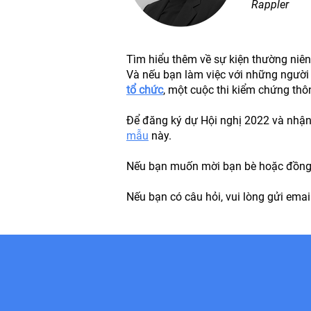
Rappler
Tìm hiểu thêm về sự kiện thường niên
Và nếu bạn làm việc với những người t
tổ chức
, một cuộc thi kiểm chứng th
Để đăng ký dự Hội nghị 2022 và nhận t
mẫu
này.
Nếu bạn muốn mời bạn bè hoặc đồng ng
Nếu bạn có câu hỏi, vui lòng gửi emai