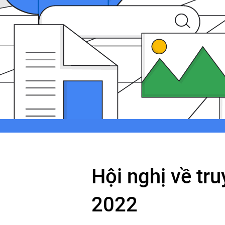
Hội nghị về tr
2022