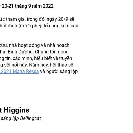
y 20-21 tháng 9 năm 2022
!
hức tham gia, trong đó, ngày 20/9 sẽ
 nhất định (được phép tổ chức kèm cân
n cứu, nhà hoạt động và nhà hoạch
-Thái Bình Dương. Chúng tôi mong
tin, xác minh, hiểu biết về truyền
 sôi nổi này. Năm nay, hội thảo sẽ
 2021 Maria Ressa
và người sáng lập
t Higgins
sáng lập Bellingcat