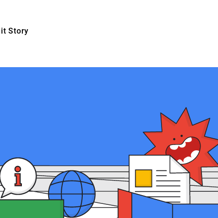
t Story