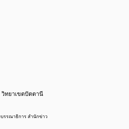
 วิทยาเขตปัตตานี
องบรรณาธิการ สำนักข่าว