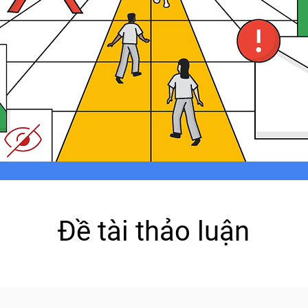
Đề tài thảo luận