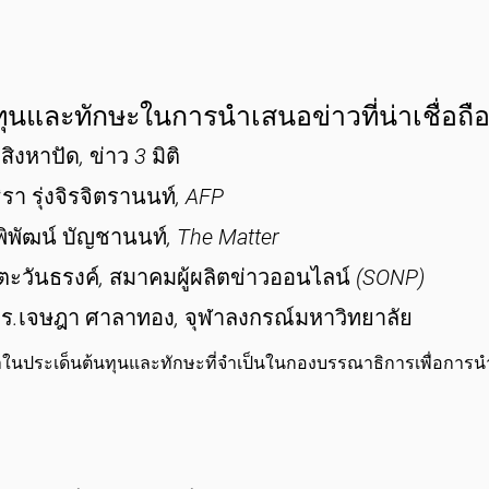
ทุนและทักษะในการนำเสนอข่าวที่น่าเชื่อถื
 สิงหาปัด, ข่าว 3 มิติ
รา รุ่งจิรจิตรานนท์, AFP
พิพัฒน์ บัญชานนท์, The Matter
 ตะวันธรงค์, สมาคมผู้ผลิตข่าวออนไลน์ (SONP)
ร.เจษฎา ศาลาทอง, จุฬาลงกรณ์มหาวิทยาลัย
ในประเด็นต้นทุนและทักษะที่จำเป็นในกองบรรณาธิการเพื่อการนำเส