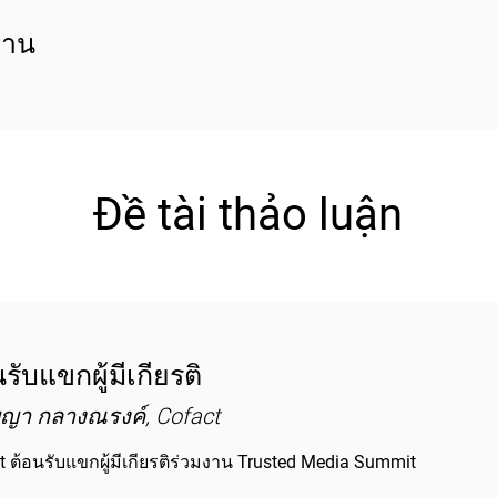
งาน
Đề tài thảo luận
รับแขกผู้มีเกียรติ
ญญา กลางณรงค์, Cofact
t ต้อนรับแขกผู้มีเกียรติร่วมงาน Trusted Media Summit