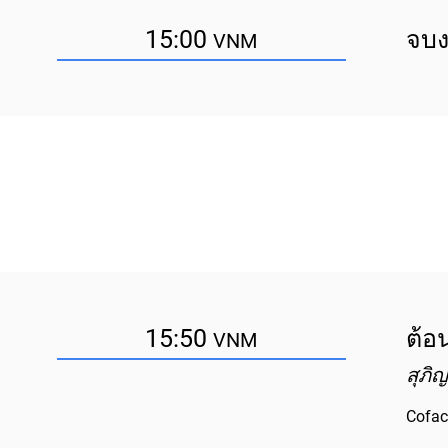
15:00
จบ
VNM
15:50
ต้อน
VNM
สุภิ
Cofac