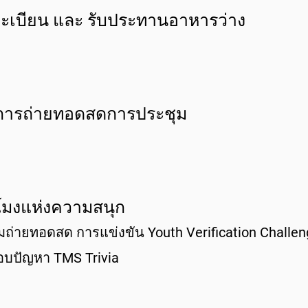
ะเบียน และ รับประทานอาหารว่าง
ารถ่ายทอดสดการประชุม
วโมงแห่งความสนุก
มถ่ายทอดสด การแข่งขัน Youth Verification Challe
อบปัญหา TMS Trivia