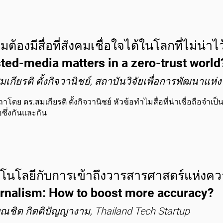
ต้องมีสื่อที่สังคมเชื่อใจได้ในโลกที่ไม่น่า
sted-media matters in a zero-trust world
มเกียรติ ตั้งกิจวานิชย์, สถาบันวิจัยเพื่อการพัฒนาแ
โดย ดร.สมเกียรติ ตั้งกิจวานิชย์ หัวข้อทำไมสื่อที่น่าเชื่อถือจำเป็
ือซึ่งกันและกัน
โนโลยีกับการเข้าถึงวารสารศาสตร์แห่งควา
rnalism: How to boost more accuracy?
ณชิต กิตติปัญญางาม, Thailand Tech Startup