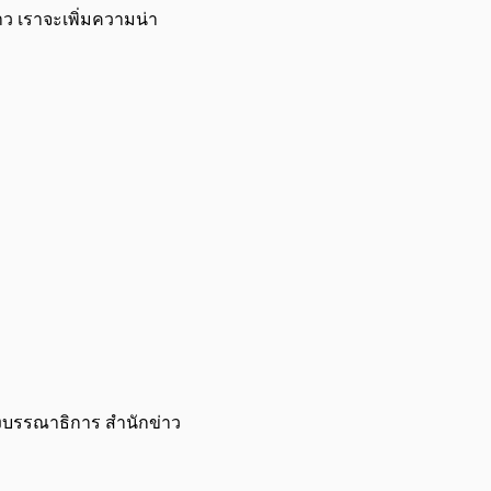
ว เราจะเพิ่มความน่า
องบรรณาธิการ สำนักข่าว