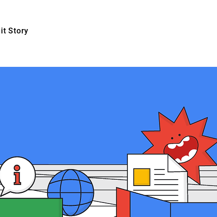
t Story