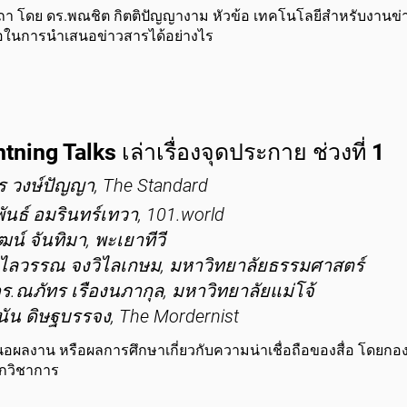
า โดย ดร.พณชิต กิตติปัญญางาม หัวข้อ เทคโนโลยีสำหรับงานข่า
ถือในการนำเสนอข่าวสารได้อย่างไร
tning Talks เล่าเรื่องจุดประกาย ช่วงที่ 1
 วงษ์ปัญญา, The Standard
พันธ์ อมรินทร์เทวา, 101.world
ฒน์ จันทิมา, พะเยาทีวี
ิไลวรรณ จงวิไลเกษม, มหาวิทยาลัยธรรมศาสตร์
ร.ณภัทร เรืองนภากุล, มหาวิทยาลัยแม่โจ้
ัน ดิษฐบรรจง, The Mordernist
อผลงาน หรือผลการศึกษาเกี่ยวกับความน่าเชื่อถือของสื่อ โดยก
กวิชาการ