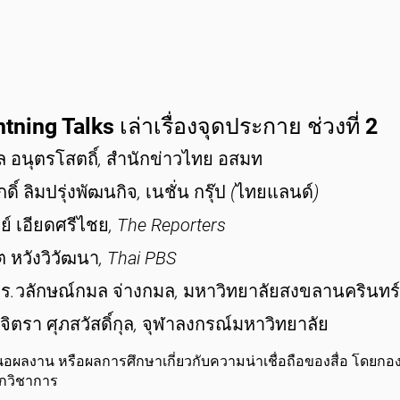
tning Talks เล่าเรื่องจุดประกาย ช่วงที่ 2
ล อนุตรโสตถิ์, สำนักข่าวไทย อสมท
กดิ์ ลิมปรุ่งพัฒนกิจ, เนชั่น กรุ๊ป (ไทยแลนด์)
ย์ เอียดศรีไชย, The Reporters
ต หวังวิวัฒนา, Thai PBS
ร.วลักษณ์กมล จ่างกมล, มหาวิทยาลัยสงขลานครินทร์
ิจิตรา ศุภสวัสดิ์กุล, จุฬาลงกรณ์มหาวิทยาลัย
อผลงาน หรือผลการศึกษาเกี่ยวกับความน่าเชื่อถือของสื่อ โดยก
กวิชาการ